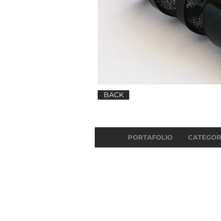
BACK
PORTAFOLIO
CATEGOR