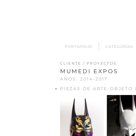
PORTAFOLIO
CATEGORÍAS
CLIENTE / PROYECTOS:
MUMEDI EXPOS
AÑOS: 2014-2017
PIEZAS DE ARTE-OBJETO