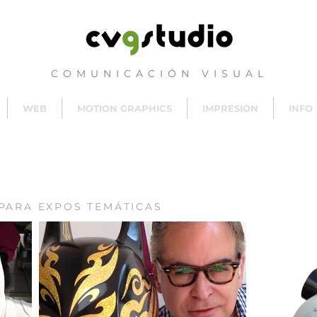
COMUNICACIÓN VISUAL
WEB
MOTION GRAPHICS
IMPRESIÓN
INFO
 PARA EXPOS TEMÁTICAS