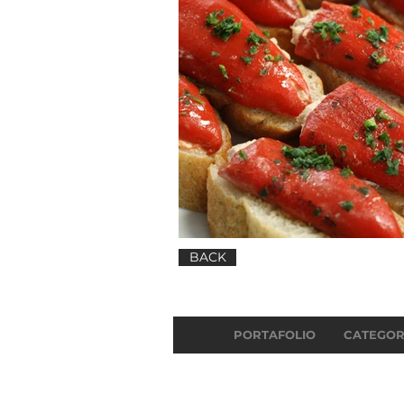
BACK
PORTAFOLIO
CATEGOR