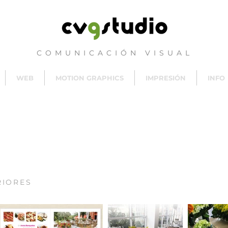
COMUNICACIÓN VISUAL
WEB
MOTION GRAPHICS
IMPRESIÓN
INFO
RIORES